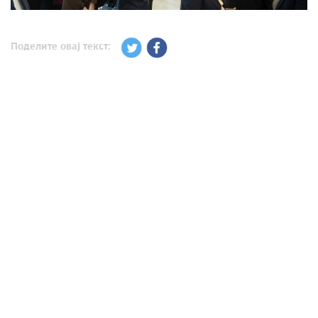
Поделите овај текст: