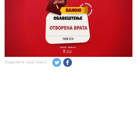
Поделите овај текст: