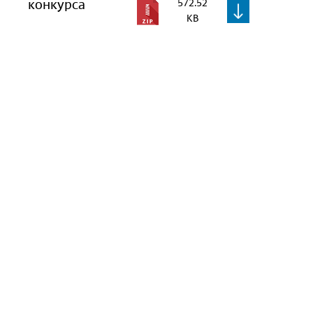
конкурса
572.52
KB