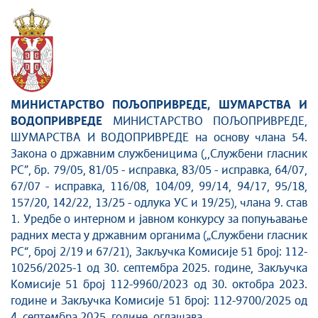
МИНИСТАРСТВО ПОЉОПРИВРЕДЕ, ШУМАРСТВА И
ВОДОПРИВРЕДЕ
МИНИСТАРСТВО ПОЉОПРИВРЕДЕ,
ШУМАРСТВА И ВОДОПРИВРЕДЕ на основу члана 54.
Закона о државним службеницима (,,Службени гласник
РС”, бр. 79/05, 81/05 - исправка, 83/05 - исправка, 64/07,
67/07 - исправка, 116/08, 104/09, 99/14, 94/17, 95/18,
157/20, 142/22, 13/25 - одлука УС и 19/25), члана 9. став
1. Уредбе о интерном и јавном конкурсу за попуњавање
радних места у државним органима („Службени гласник
РС“, брoj 2/19 и 67/21), Закључка Комисије 51 број: 112-
10256/2025-1 од 30. септембра 2025. године, Закључка
Комисије 51 број 112-9960/2023 од 30. октобра 2023.
године и Закључка Комисије 51 број: 112-9700/2025 од
4. септембра 2025. године, оглашава