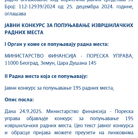
Број: 112-12939/2024 од 25. децембра 2024. године,
оглашава
ЈАВНИ КОНКУРС ЗА ПОПУЊАВАЊЕ ИЗВРШИЛАЧКИХ
РАДНИХ МЕСТА
I Орган у коме се попуњавају радна места:
МИНИСТАРСТВО ФИНАНСИЈА - ПОРЕСКА УПРАВА,
11000 Београд, Земун, Цара Душана 145
II Радна места која се попуњавају:
Јавни конкурс за попуњавање 195 радних места,
Опис посла:
Дана 24.9.2025. Министарство финансија - Пореска
управа објављује конкурс за попуњавање 195
извршилачких радних места. Цео текст јавног конкурса
и обрасце пријава можете преузети на линковима