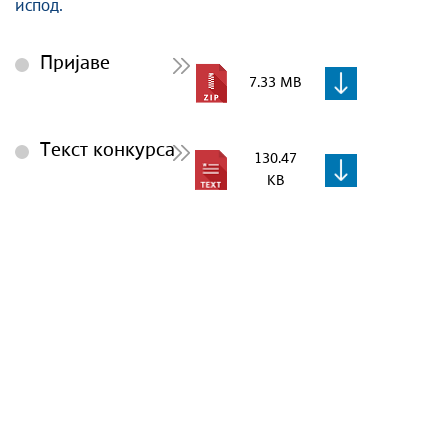
испод.
Пријаве
7.33 MB
Текст конкурса
130.47
KB