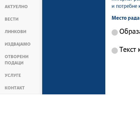
и потребне 
АКТУЕЛНО
Место рада
ВЕСТИ
Образ
ЛИНКОВИ
ИЗДВАЈАМО
Текст 
ОТВОРЕНИ
ПОДАЦИ
УСЛУГЕ
КОНТАКТ